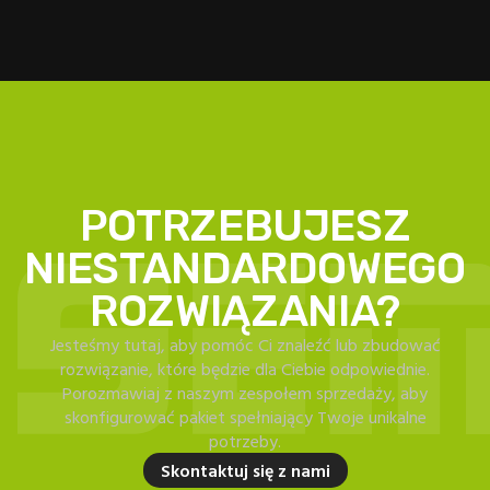
POTRZEBUJESZ
NIESTANDARDOWEGO
ROZWIĄZANIA?
Jesteśmy tutaj, aby pomóc Ci znaleźć lub zbudować
rozwiązanie, które będzie dla Ciebie odpowiednie.
Porozmawiaj z naszym zespołem sprzedaży, aby
skonfigurować pakiet spełniający Twoje unikalne
potrzeby.
Skontaktuj się z nami