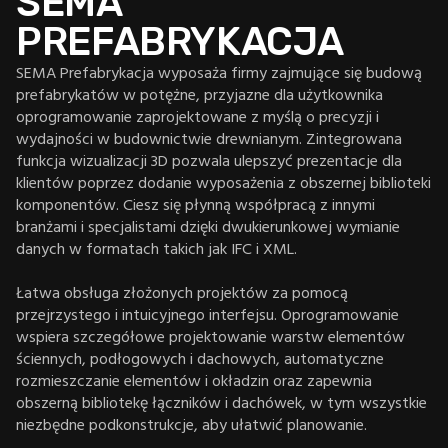
SEMA
PREFABRYKACJA
SEMA Prefabrykacja wyposaża firmy zajmujące się budową
prefabrykatów w potężne, przyjazne dla użytkownika
oprogramowanie zaprojektowane z myślą o precyzji i
wydajności w budownictwie drewnianym. Zintegrowana
funkcja wizualizacji 3D pozwala ulepszyć prezentacje dla
klientów poprzez dodanie wyposażenia z obszernej biblioteki
komponentów. Ciesz się płynną współpracą z innymi
branżami i specjalistami dzięki dwukierunkowej wymianie
danych w formatach takich jak IFC i XML.
Łatwa obsługa złożonych projektów za pomocą
przejrzystego i intuicyjnego interfejsu. Oprogramowanie
wspiera szczegółowe projektowanie warstw elementów
ściennych, podłogowych i dachowych, automatyczne
rozmieszczanie elementów i okładzin oraz zapewnia
obszerną bibliotekę łączników i dachówek, w tym wszystkie
niezbędne podkonstrukcje, aby ułatwić planowanie.