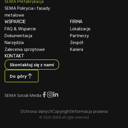
SEMA Prefabrykacja
SEMA Pokrycia i fasady
metalowe
WSPARCIE
FIRMA
FAQ & Wsparcie
Lokalizacje
Dokumentacja
Partnerzy
Narzędzia
Zespół
Zalecenia sprzętowe
Kariera
KONTAKT
Skontaktuj się z nami
Do góry
SEMA Social Media
Ochrona danych
Copyright
Informacja prawna
© 2026 SEMA all right reserved