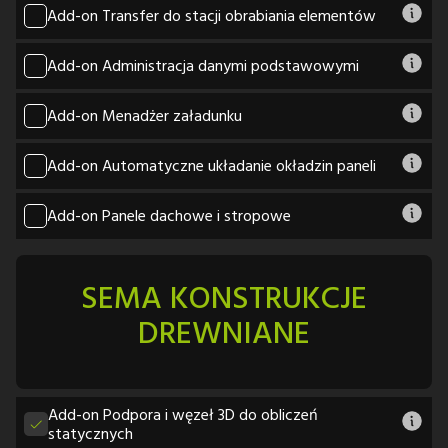
Add-on Transfer do stacji obrabiania elementów
Add-on Administracja danymi podstawowymi
Add-on Menadżer załadunku
Add-on Automatyczne układanie okładzin paneli
Add-on Panele dachowe i stropowe
SEMA KONSTRUKCJE
DREWNIANE
Add-on Podpora i węzeł 3D do obliczeń
statycznych