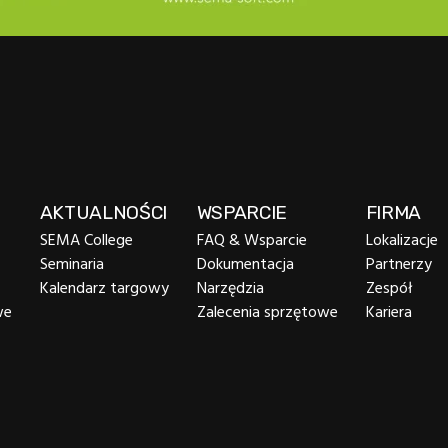
AKTUALNOŚCI
WSPARCIE
FIRMA
SEMA College
FAQ & Wsparcie
Lokalizacje
Seminaria
Dokumentacja
Partnerzy
Kalendarz targowy
Narzędzia
Zespół
we
Zalecenia sprzętowe
Kariera