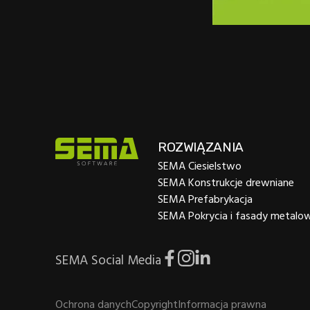
ROZWIĄZANIA
SEMA Ciesielstwo
SEMA Konstrukcje drewniane
SEMA Prefabrykacja
SEMA Pokrycia i fasady metalo
SEMA Social Media
Ochrona danych
Copyright
Informacja prawna