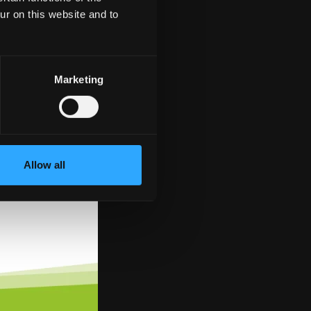
ur on this website and to
Marketing
Allow all