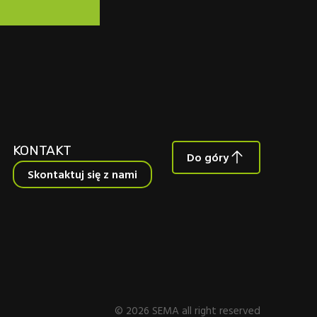
KONTAKT
Do góry
Skontaktuj się z nami
© 2026 SEMA all right reserved