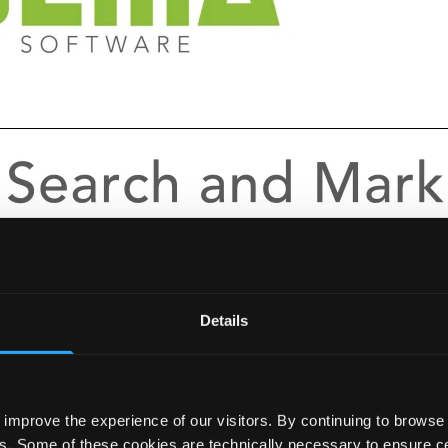
Details
improve the experience of our visitors. By continuing to browse 
s. Some of these cookies are technically necessary to ensure cer