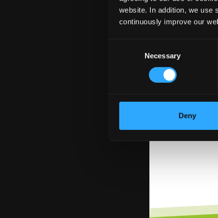
website. In addition, we use 
continuously improve our web
Consent
Necessary
Selection
Deny