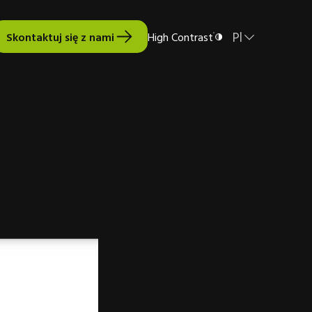
Pl
Skontaktuj się z nami
High Contrast