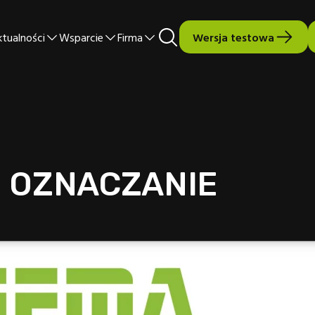
ktualności
Wsparcie
Firma
Wersja testowa
I OZNACZANIE