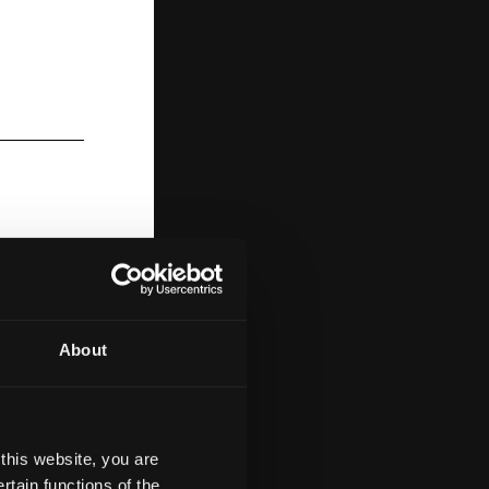
About
this website, you are
tain functions of the