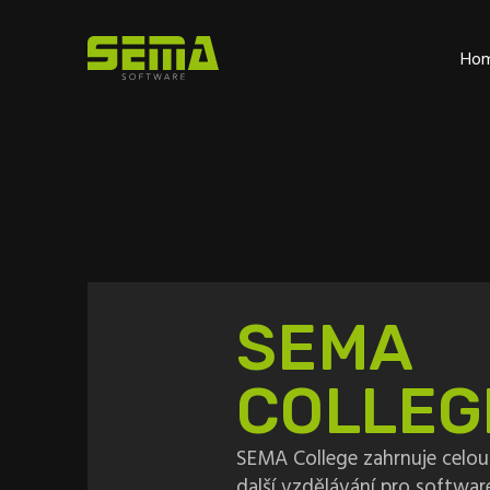
Ho
SEMA
COLLEG
SEMA College zahrnuje celou 
další vzdělávání pro softwar