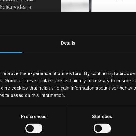
olicí videa a
zníky a studenty
 materiály pro
Details
improve the experience of our visitors. By continuing to browse 
s. Some of these cookies are technically necessary to ensure cer
some cookies that help us to gain information about user behavio
site based on this information.
Preferences
Statistics