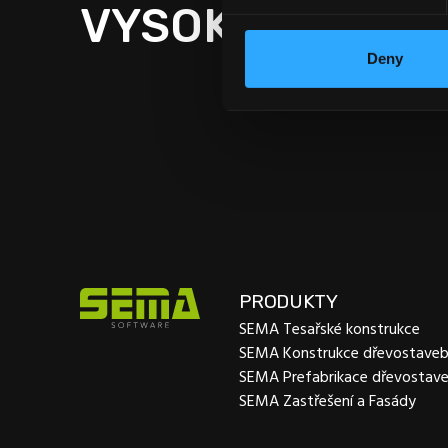
VYSOKOŠKOLSK
Deny
PRODUKTY
SEMA Tesařské konstrukce
SEMA Konstrukce dřevostave
SEMA Prefabrikace dřevostav
SEMA Zastřešení a Fasády