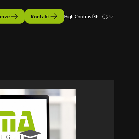
Cs
verze
Kontakt
High Contrast