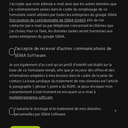
J'accepte que mon adresse e-mail ainsi que les autres données que
j'ai volontairement saisies dans le cadre du remplissage de ce
formulaire soient utilisées par toutes les entreprises du groupe SEMA
(
Déclaration de confidentialité de SEMA GmbH
) afin de me
contacter par e-mail ou par téléphone concernant les thèmes que
j'ai choisis. Pour ce faire, les données saisies seront transmises aux
autres entreprises du groupe SEMA.
J'accepte de recevoir d'autres communications de
SEMA Software.
Je suis également d'accord qu'un profil d'intérêt soit établi sur la
base de ce formulaire rempli, afin que je reçoive des offres et des
informations adaptées à mes besoins dans le cadre de la prise de
contact. La base juridique du traitement de mes données est l'article
6, paragraphe 1, phrase 1, point a du RGPD. Je peux révoquer mon
consentement à tout moment en envoyant un e-mail à
marketing@sema-soft.com
.
J'autorise le stockage et le traitement de mes données
*
personnelles par SEMA Software.