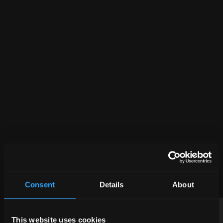
CE QUE DISENT
NOS CLIENTS
Consent
Details
About
This website uses cookies