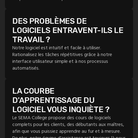
DES PROBLÈMES DE
LOGICIELS ENTRAVENT-ILS LE
TRAVAIL ?
Notre logiciel est intuitif et facile à utiliser.
Rationalisez les tâches répétitives grâce à notre
interface utilisateur simple et à nos processus
automatisés.
LA COURBE
D'APPRENTISSAGE DU
LOGICIEL VOUS INQUIÈTE ?
Le SEMA College propose des cours de logiciels
complets pour les clients, des débutants aux maîtres,
afin que vous puissiez apprendre au fur et à mesure.
De plus, notre équipe d'assistance est toujours là pour