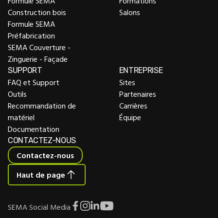
Formule SEMA
Formations
Construction bois
Salons
Formule SEMA
Préfabrication
SEMA Couverture -
Zinguerie - Façade
SUPPORT
ENTREPRISE
FAQ et Support
Sites
Outils
Partenaires
Recommandation de
Carrières
matériel
Équipe
Documentation
CONTACTEZ-NOUS
Contactez-nous
Haut de page
SEMA Social Media