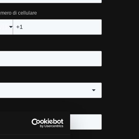
mero di cellulare
🇺🇸