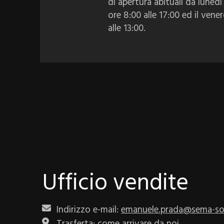
di apertura abituali da lunedì
ore 8:00 alle 17:00 ed il vener
alle 13:00.
Ufficio vendite
Indirizzo e-mail:
emanuele.prada@sema-so
Trasferta:
come arrivare da noi