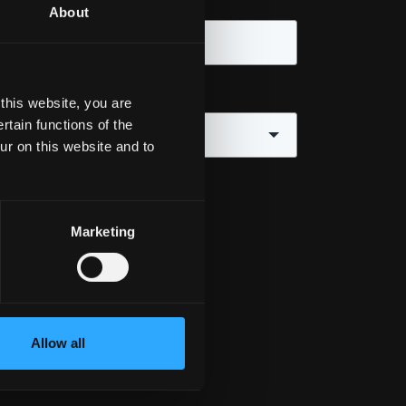
About
this website, you are
tain functions of the
ur on this website and to
Marketing
Allow all