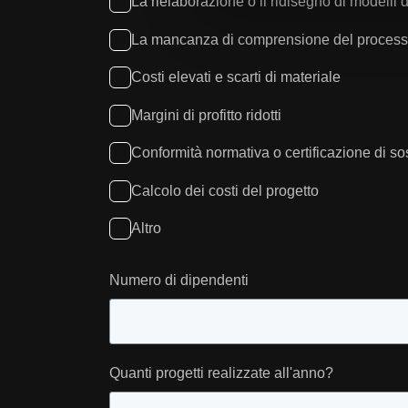
La rielaborazione o il ridisegno di modelli 
La mancanza di comprensione del processo B
Costi elevati e scarti di materiale
Margini di profitto ridotti
Conformità normativa o certificazione di sos
Calcolo dei costi del progetto
Altro
Numero di dipendenti
Quanti progetti realizzate all'anno?