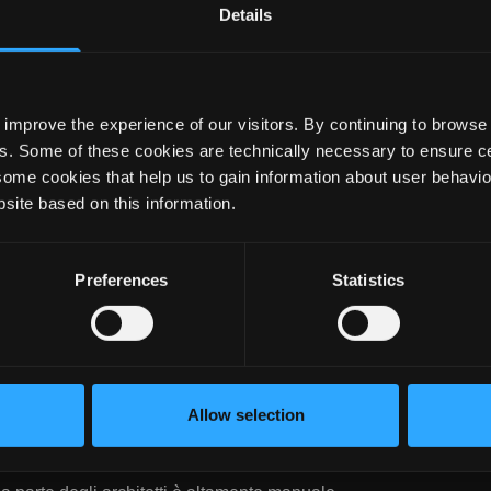
Località
Details
improve the experience of our visitors. By continuing to browse 
s. Some of these cookies are technically necessary to ensure cer
some cookies that help us to gain information about user behavio
site based on this information.
i?
Preferences
Statistics
 i clienti per promuovere le vendite
Allow selection