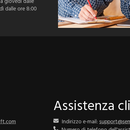
 a giovedì dalle
dì dalle ore 8:00
Assistenza cl
ft.com
Indirizzo e-mail:
support@sem
Numero di telefono dell'assi