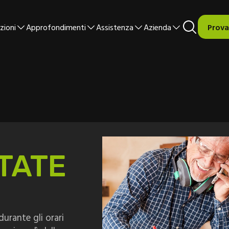
zioni
Approfondimenti
Assistenza
Azienda
Prova
TATE
urante gli orari