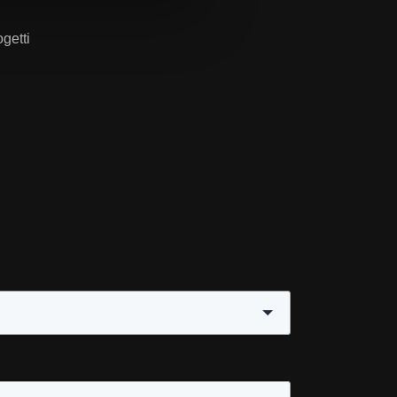
getti