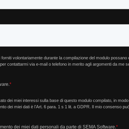
 dati forniti volontariamente durante la compilazione del modulo possano 
 per contattarmi via e-mail o telefono in merito agli argomenti da me sele
ware.
*
ato dei miei interessi sulla base di questo modulo compilato, in modo
mento dei miei dati è l'Art. 6 para. 1 s 1 lit. a GDPR. Il mio consenso
mento dei miei dati personali da parte di SEMA Software.
*