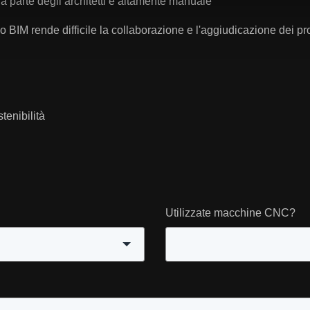
da parte degli architetti è altamente manuale
IM rende difficile la collaborazione e l'aggiudicazione dei pro
tenibilità
Utilizzate macchine CNC?