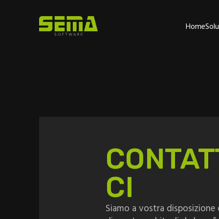
Home
Solu
CONTAT
CI
Siamo a vostra disposizione d