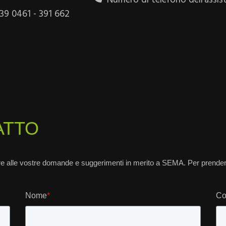
39 0461 - 391 662
ATTO
re alle vostre domande e suggerimenti in merito a SEMA.
Per prender
Nome
*
Co