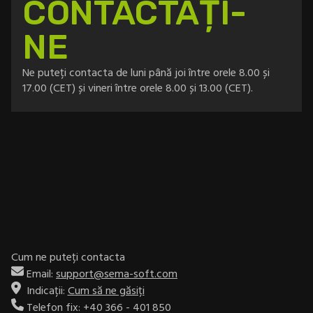
CONTACTAȚI-
NE
Ne puteți contacta de luni până joi între orele 8.00 și
17.00 (CET) și vineri între orele 8.00 și 13.00 (CET).
Cum ne puteți contacta
Email:
support@sema-soft.com
Indicații:
Cum să ne găsiți
Telefon fix:
+40 366 - 401 850