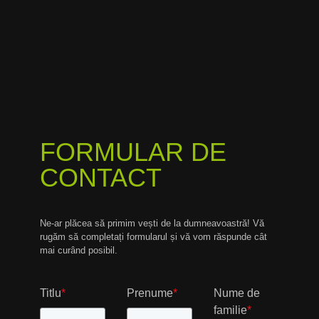
FORMULAR DE
CONTACT
Ne-ar plăcea să primim vești de la dumneavoastră! Vă
rugăm să completați formularul și vă vom răspunde cât
mai curând posibil.
Titlu
*
Prenume
*
Nume de
familie
*