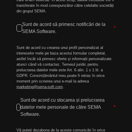
transferate în mod corespunzător către celelalte societăți
din grupul SEMA.
Sunt de acord să primesc notificări de la
*
SEMA Software.
Sunt de acord cu crearea unui profil personalizat al
intereselor mele pe baza acestui formular completat,
astfel încât să primesc oferte și informații personalizate
atunci când vă contactez. Temeiul juridic pentru
prelucrarea datelor mele este Art. 6 alin. 1 s 1 lit. a
GDPR. Consimțământul meu poate fi retras în orice
moment prin scrierea unui e-mail la adresa
marketing@sema-soft.com
.
Sunt de acord cu stocarea și prelucrarea
datelor mele personale de către SEMA
*
Software.
Vă puteți dezabona de la aceste comunicări în orice