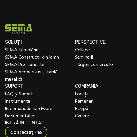
SOLUȚII
PERSPECTIVE
SEMA Tâmplărie
College
SEMA Construcții din lemn
Seminarii
SEMA Prefabricate
Târguri comerciale
SEMA Acoperișuri și tablă
metalică
SUPORT
COMPANIA
FAQ și Suport
Locații
Instrumente
Parteneri
Recomandări hardware
Echipă
Documentație
Cariere
INTRĂ ÎN CONTACT
Contactați-ne