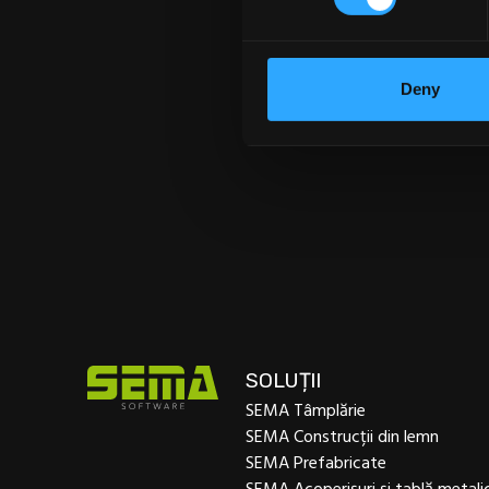
SU
Deny
SOLUȚII
SEMA Tâmplărie
SEMA Construcții din lemn
SEMA Prefabricate
SEMA Acoperișuri și tablă metali