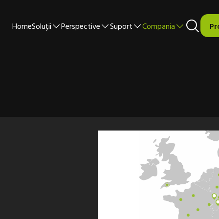
Home
Soluții
Perspective
Suport
Compania
Pr