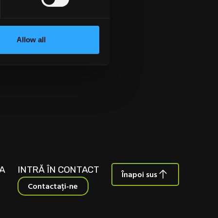
 SĂ
Allow all
A
INTRĂ ÎN CONTACT
Înapoi sus
Contactați-ne