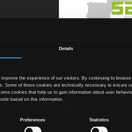
Details
improve the experience of our visitors. By continuing to browse 
s. Some of these cookies are technically necessary to ensure cer
some cookies that help us to gain information about user behavio
site based on this information.
PENTRU ÎNTREBĂRI
Preferences
Statistics