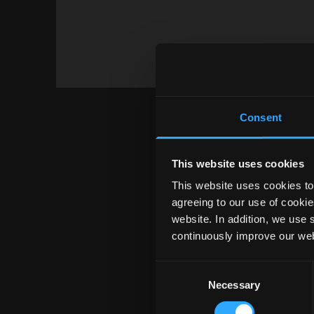
Consent
This website uses cookies
This website uses cookies to 
agreeing to our use of cookie
website. In addition, we use 
continuously improve our web
Consent
Necessary
Selection