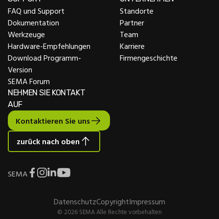
FAQ und Support
Standorte
Dokumentation
Partner
Werkzeuge
Team
Hardware-Empfehlungen
Karriere
Download Programm-
Firmengeschichte
Version
SEMA Forum
NEHMEN SIE KONTAKT
AUF
Kontaktieren Sie uns
zurück nach oben
SEMA
Datenschutz
Copyright
Impressum
© 2026 SEMA Alle Rechte vorbehalten