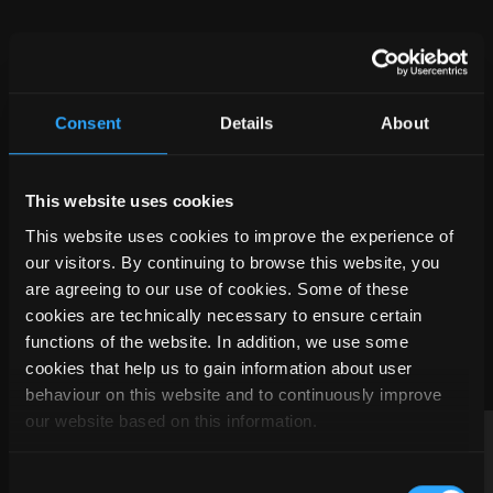
Consent
Details
About
This website uses cookies
This website uses cookies to improve the experience of
our visitors. By continuing to browse this website, you
are agreeing to our use of cookies. Some of these
WAS UNSERE
cookies are technically necessary to ensure certain
KUNDEN SAGEN
functions of the website. In addition, we use some
cookies that help us to gain information about user
behaviour on this website and to continuously improve
our website based on this information.
Consent