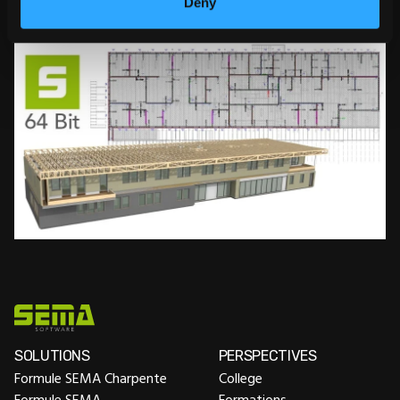
transfert, exports, etc.)
Deny
SOLUTIONS
PERSPECTIVES
Formule SEMA Charpente
College
Formule SEMA
Formations