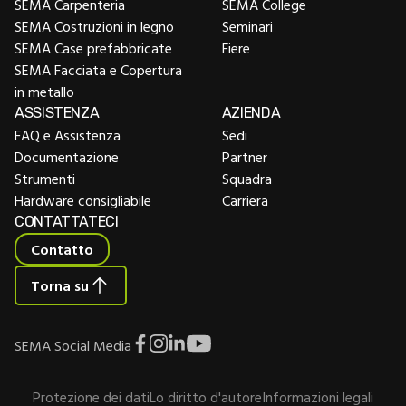
SEMA Carpenteria
SEMA College
SEMA Costruzioni in legno
Seminari
SEMA Case prefabbricate
Fiere
SEMA Facciata e Copertura
in metallo
ASSISTENZA
AZIENDA
FAQ e Assistenza
Sedi
Documentazione
Partner
Strumenti
Squadra
Hardware consigliabile
Carriera
CONTATTATECI
Contatto
Torna su
SEMA Social Media
Protezione dei dati
Lo diritto d'autore
Informazioni legali