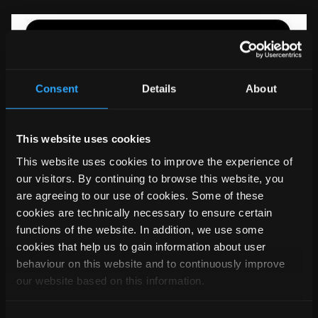
Consent
Details
About
This website uses cookies
This website uses cookies to improve the experience of
our visitors. By continuing to browse this website, you
are agreeing to our use of cookies. Some of these
cookies are technically necessary to ensure certain
functions of the website. In addition, we use some
cookies that help us to gain information about user
behaviour on this website and to continuously improve
Navigazione semplice:
Una volta attivato, il monitoraggio
our website based on this information.
elenca tutti i progetti in cui è presente un collegamento IFC
monitorato. Evidenzia il progetto attualmente in lavorazione