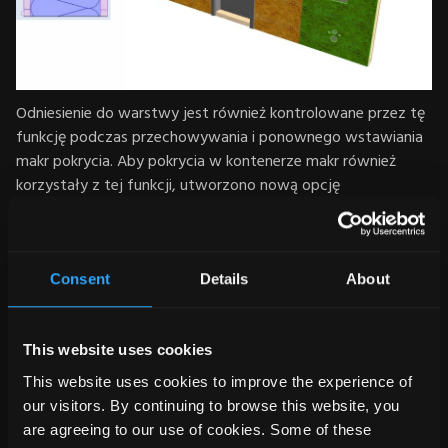
Odniesienie do warstwy jest również kontrolowane przez tę
funkcję podczas przechowywania i ponownego wstawiania
makr pokrycia. Aby pokrycia w kontenerze makr również
korzystały z tej funkcji, utworzono nową opcję
kontrolowania przynależności warstwy. Podczas ustawiania
punktów odniesienia w kontenerze można teraz określić
przynależność warstwy dla pokryć.
Consent
Details
About
This website uses cookies
This website uses cookies to improve the experience of
our visitors. By continuing to browse this website, you
are agreeing to our use of cookies. Some of these