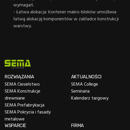
wymagań.
- Łatwa alokacja: Kontener makro-bloków umożliwia
łatwą alokację komponentów w zakładce konstrukcji
warstwy.
ROZWIĄZANIA
AKTUALNOŚCI
SEMA Ciesielstwo
SEMA College
SEMA Konstrukcje
Seminaria
drewniane
Kalendarz targowy
SEMA Prefabrykacja
SEMA Pokrycia i fasady
metalowe
WSPARCIE
FIRMA