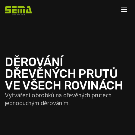
DĚROVÁNÍ
DŘEVĚNÝCH PRUTŮ
VE VŠECH ROVINÁCH
Vytváření obrobků na dřevěných prutech
jednoduchým děrováním.