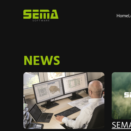
Home
L
NEWS
SEMA