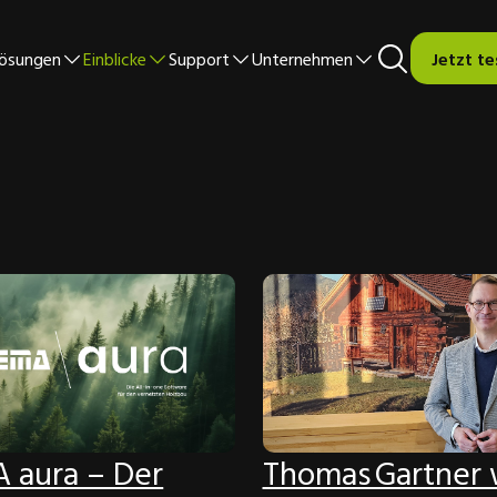
ösungen
Einblicke
Support
Unternehmen
Jetzt t
 aura – Der
Thomas Gartner 