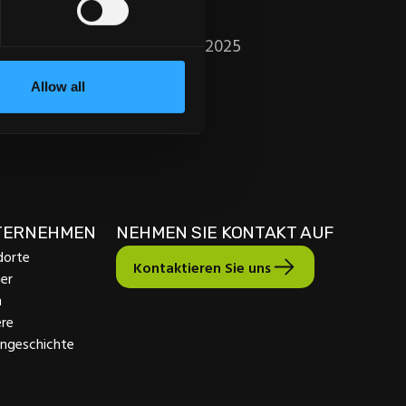
Mittwoch, 19.02.2025
Allow all
TERNEHMEN
NEHMEN SIE KONTAKT AUF
dorte
Kontaktieren Sie uns
er
m
ere
engeschichte