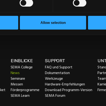
Allow selection
EINBLICKE
SUPPORT
UN
SEMA College
FAQ und Support
Stan
News
Dokumentation
Partn
Seminare
Werkzeuge
Tea
Messen
Hardware-Empfehlungen
Karri
ket
Förderprogramme
Download Programm-Version
Firm
SEMA Learn
SEMA Forum